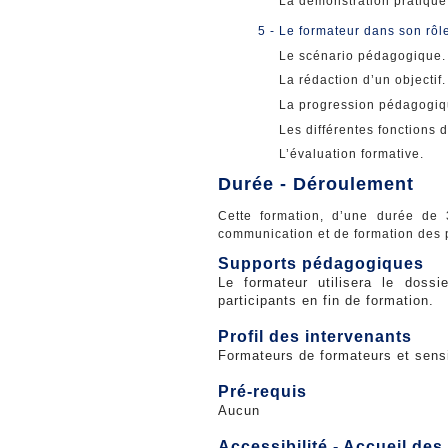
La démonstration pratique
5 - Le formateur dans son rô
Le scénario pédagogique.
La rédaction d’un objectif.
La progression pédagogiq
Les différentes fonctions d
L’évaluation formative.
Durée - Déroulement
Cette formation, d’une durée de 
communication et de formation des p
Supports pédagogiques
Le formateur utilisera le doss
participants en fin de formation.
Profil des intervenants
Formateurs de formateurs et sens
Pré-requis
Aucun
Accessibilité - Accueil de