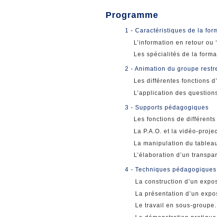
Programme
1 - Caractéristiques de la for
L’information en retour ou 
Les spécialités de la form
2 - Animation du groupe restr
Les différentes fonctions d
L’application des question
3 - Supports pédagogiques
Les fonctions de différent
La P.A.O. et la vidéo-projec
La manipulation du tableau
L’élaboration d’un transpa
4 - Techniques pédagogiques
La construction d’un exp
La présentation d’un exp
Le travail en sous-groupe.