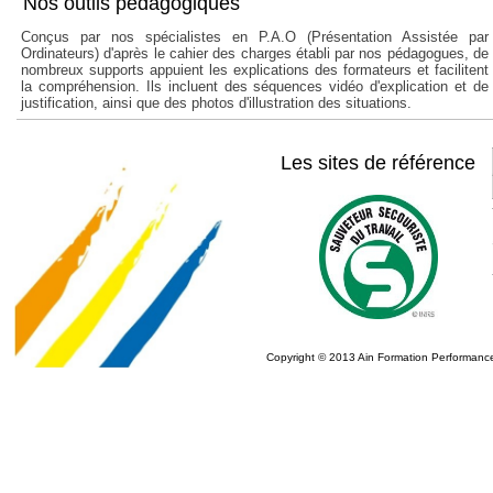
Nos outils pédagogiques
Conçus par nos spécialistes en P.A.O (Présentation Assistée par
Ordinateurs) d'après le cahier des charges établi par nos pédagogues, de
nombreux supports appuient les explications des formateurs et facilitent
la compréhension. Ils incluent des séquences vidéo d'explication et de
justification, ainsi que des photos d'illustration des situations.
Les sites de référence
Copyright © 2013 Ain Formation Performance