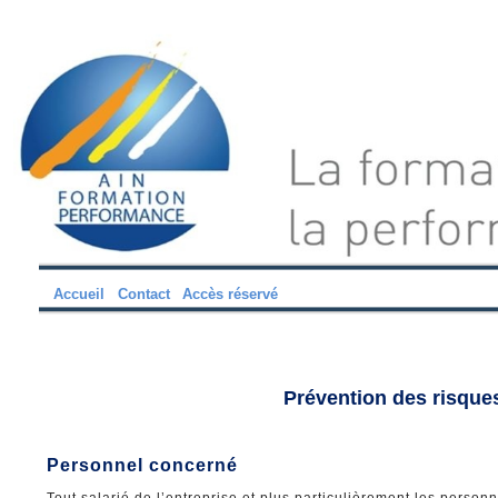
Accueil
Contact
Accès réservé
Prévention des risques
Personnel concerné