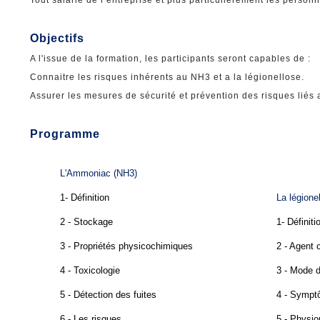
Tout salarié de l’entreprise et plus particulièrement les person
Objectifs
A l'issue de la formation, les participants seront capables de :
Connaitre les risques inhérents au NH3 et a la légionellose.
Assurer les mesures de sécurité et prévention des risques liés 
Programme
L'Ammoniac (NH3)
1- Définition
La légione
2 - Stockage
1- Définiti
3 - Propriétés physicochimiques
2 - Agent 
4 - Toxicologie
3 - Mode 
5 - Détection des fuites
4 - Symp
6 - Les risques
5 - Physio